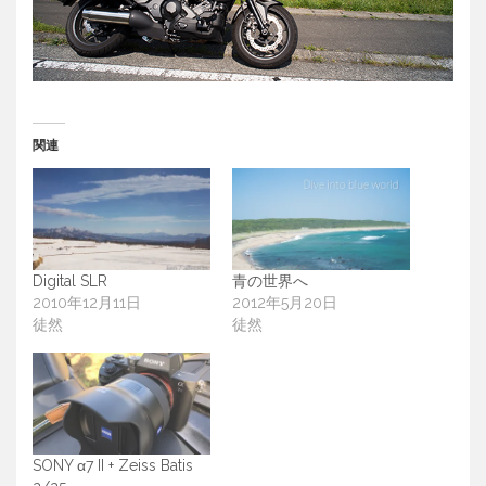
関連
Digital SLR
青の世界へ
2010年12月11日
2012年5月20日
徒然
徒然
SONY α7 II + Zeiss Batis