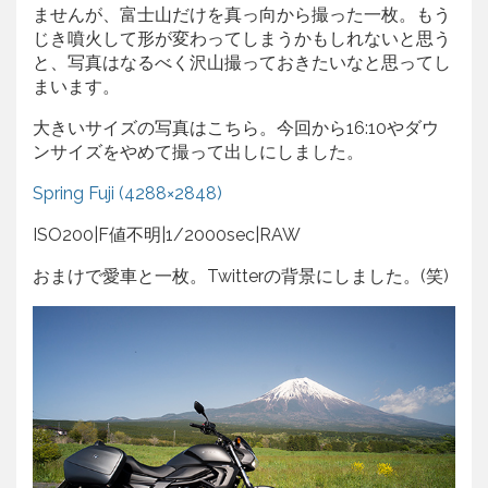
ませんが、富士山だけを真っ向から撮った一枚。もう
じき噴火して形が変わってしまうかもしれないと思う
と、写真はなるべく沢山撮っておきたいなと思ってし
まいます。
大きいサイズの写真はこちら。今回から16:10やダウ
ンサイズをやめて撮って出しにしました。
Spring Fuji (4288×2848)
ISO200|F値不明|1/2000sec|RAW
おまけで愛車と一枚。Twitterの背景にしました。(笑)