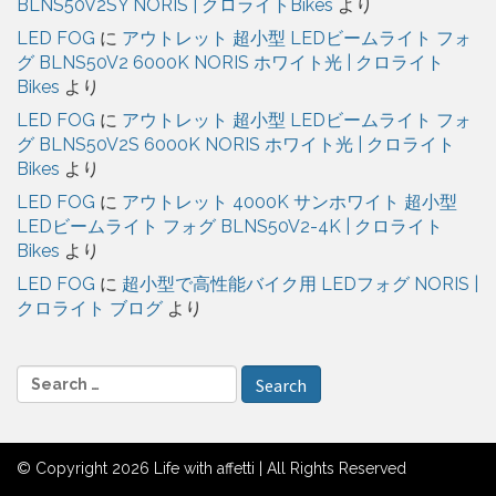
BLNS50V2SY NORIS | クロライトBikes
より
LED FOG
に
アウトレット 超小型 LEDビームライト フォ
グ BLNS50V2 6000K NORIS ホワイト光 | クロライト
Bikes
より
LED FOG
に
アウトレット 超小型 LEDビームライト フォ
グ BLNS50V2S 6000K NORIS ホワイト光 | クロライト
Bikes
より
LED FOG
に
アウトレット 4000K サンホワイト 超小型
LEDビームライト フォグ BLNS50V2-4K | クロライト
Bikes
より
LED FOG
に
超小型で高性能バイク用 LEDフォグ NORIS |
クロライト ブログ
より
S
e
a
r
© Copyright 2026 Life with affetti | All Rights Reserved
c