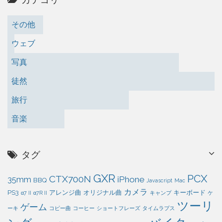
その他
ウェブ
写真
徒然
旅行
音楽
タグ
GXR
PCX
CTX700N
iPhone
35mm
BBQ
Javascript
Mac
カメラ
PS3
アレンジ曲
オリジナル曲
キーボード
α7 II
α7R II
キャンプ
ケ
ツーリ
ゲーム
ーキ
コピー曲
コーヒー
ショートフレーズ
タイムラプス