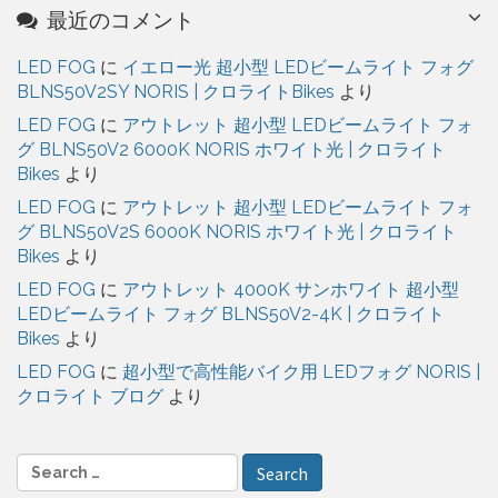
最近のコメント
LED FOG
に
イエロー光 超小型 LEDビームライト フォグ
BLNS50V2SY NORIS | クロライトBikes
より
LED FOG
に
アウトレット 超小型 LEDビームライト フォ
グ BLNS50V2 6000K NORIS ホワイト光 | クロライト
Bikes
より
LED FOG
に
アウトレット 超小型 LEDビームライト フォ
グ BLNS50V2S 6000K NORIS ホワイト光 | クロライト
Bikes
より
LED FOG
に
アウトレット 4000K サンホワイト 超小型
LEDビームライト フォグ BLNS50V2-4K | クロライト
Bikes
より
LED FOG
に
超小型で高性能バイク用 LEDフォグ NORIS |
クロライト ブログ
より
S
e