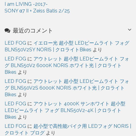
I am LIVING -2017-
SONY α7 II + Zeiss Batis 2/25
最近のコメント
LED FOG
に
イエロー光 超小型 LEDビームライト フォグ
BLNS50V2SY NORIS | クロライトBikes
より
LED FOG
に
アウトレット 超小型 LEDビームライト フォ
グ BLNS50V2 6000K NORIS ホワイト光 | クロライト
Bikes
より
LED FOG
に
アウトレット 超小型 LEDビームライト フォ
グ BLNS50V2S 6000K NORIS ホワイト光 | クロライト
Bikes
より
LED FOG
に
アウトレット 4000K サンホワイト 超小型
LEDビームライト フォグ BLNS50V2-4K | クロライト
Bikes
より
LED FOG
に
超小型で高性能バイク用 LEDフォグ NORIS |
クロライト ブログ
より