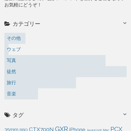
お気軽にどうぞ！
カテゴリー
その他
ウェブ
写真
徒然
旅行
音楽
タグ
GXR
PCX
CTX700N
iPhone
35mm
BBQ
Javascript
Mac