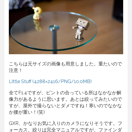
こちらは元サイズの画像も用意しました。重たいので
注意！
Little Stuff (4288×2416/PNG/10.0MB)
全てF1.4ですが、ピントの合っている所はなかなか解
像力があるように思います。あとは絞ってみたいので
すが、屋外で撮らないとダメですね！寒いのでなかな
か腰が重い！(笑)
GXR、かなりお気に入りのカメラになりそうです。フ
ォーカス、絞りは完全マニュアルですが、ファインダ