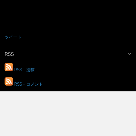
ツイート
RSS
RSS - 投稿
RSS - コメント