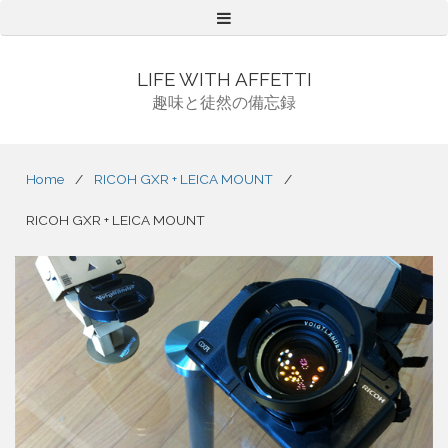
Menu
LIFE WITH AFFETTI
趣味と徒然の備忘録
Home
/
RICOH GXR + LEICA MOUNT
/
RICOH GXR + LEICA MOUNT