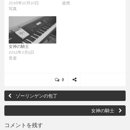
2016年10月10日
徒然
写真
女神の騎士
2012年2月5日
音楽
C
0
o
S
投
m
h
ゾーリンゲンの包丁
m
a
稿
e
r
ナ
n
e
女神の騎士
t
ビ
s
コメントを残す