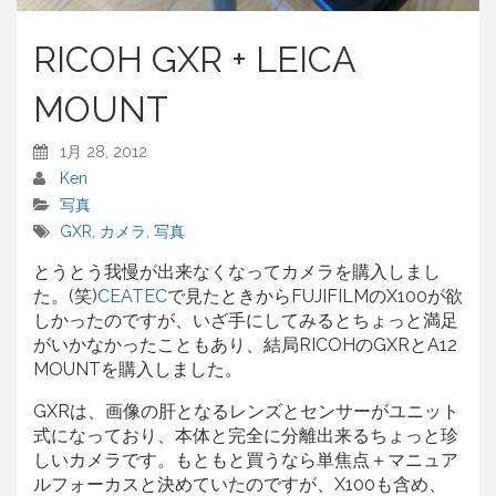
RICOH GXR + LEICA
MOUNT
1月 28, 2012
Ken
写真
GXR
,
カメラ
,
写真
とうとう我慢が出来なくなってカメラを購入しまし
た。(笑)
CEATEC
で見たときからFUJIFILMのX100が欲
しかったのですが、いざ手にしてみるとちょっと満足
がいかなかったこともあり、結局RICOHのGXRとA12
MOUNTを購入しました。
GXRは、画像の肝となるレンズとセンサーがユニット
式になっており、本体と完全に分離出来るちょっと珍
しいカメラです。もともと買うなら単焦点＋マニュア
ルフォーカスと決めていたのですが、X100も含め、