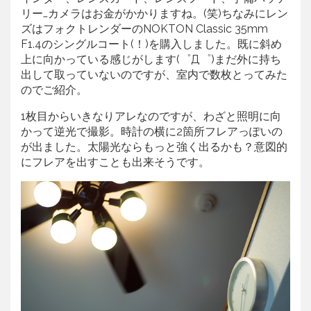
リー…カメラはお金がかかりますね。(笑)ちなみにレン
ズはフォクトレンダーのNOKTON Classic 35mm
F1.4のシングルコート(！)を購入しました。既に斜め
上に向かっている感じがします(゜Д゜)まだ外に持ち
出して取っていないのですが、室内で数枚とってみた
のでご紹介。
1枚目からいきなりアレなのですが、わざと照明に向
かって逆光で撮影。時計の横に2箇所フレアっぽいの
が出ました。太陽光ならもっと強く出るかも？意図的
にフレアを出すことも出来そうです。