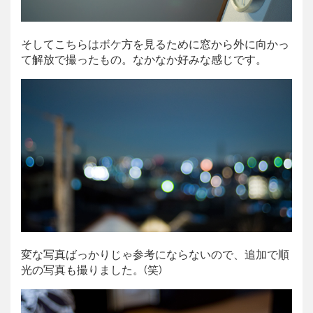
そしてこちらはボケ方を見るために窓から外に向かっ
て解放で撮ったもの。なかなか好みな感じです。
変な写真ばっかりじゃ参考にならないので、追加で順
光の写真も撮りました。(笑)