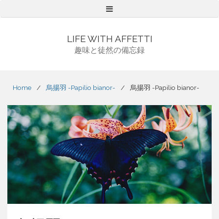
Menu
LIFE WITH AFFETTI
趣味と徒然の備忘録
Home
/
烏揚羽 -Papilio bianor-
/
烏揚羽 -Papilio bianor-