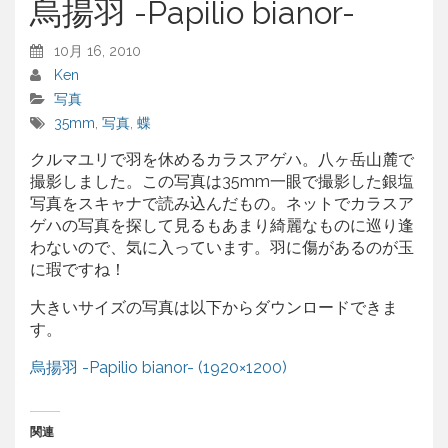
烏揚羽 -Papilio bianor-
10月 16, 2010
Ken
写真
35mm
,
写真
,
蝶
クルマユリで羽を休めるカラスアゲハ。八ヶ岳山麓で
撮影しました。この写真は35mm一眼で撮影した銀塩
写真をスキャナで読み込んだもの。ネットでカラスア
ゲハの写真を探して見るもあまり綺麗なものに巡り逢
わないので、気に入っています。羽に傷があるのが玉
に瑕ですね！
大きいサイズの写真は以下からダウンロードできま
す。
烏揚羽 -Papilio bianor- (1920×1200)
関連