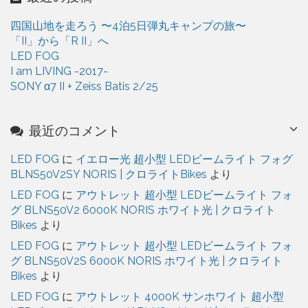
ブ
四国山地を走ろう 〜4泊5日弾丸キャンプの旅〜
「II」から「R II」へ
LED FOG
I am LIVING -2017-
SONY α7 II + Zeiss Batis 2/25
最近のコメント
LED FOG
に
イエロー光 超小型 LEDビームライト フォグ
BLNS50V2SY NORIS | クロライトBikes
より
LED FOG
に
アウトレット 超小型 LEDビームライト フォ
グ BLNS50V2 6000K NORIS ホワイト光 | クロライト
Bikes
より
LED FOG
に
アウトレット 超小型 LEDビームライト フォ
グ BLNS50V2S 6000K NORIS ホワイト光 | クロライト
Bikes
より
LED FOG
に
アウトレット 4000K サンホワイト 超小型