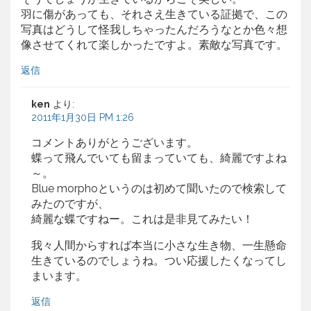
羽に傷があっても、それさえ生きている証拠で、この
写真はどうして怪我しちゃったんだろうなとか色々想
像させてくれて楽しかったですよ。素敵な写真です。
返信
ken
より:
2011年1月30日 PM 1:26
コメントありがとうございます。
蝶って飛んでいても留まっていても、綺麗ですよね
～。
Blue morphoというのは初めて聞いたので検索して
みたのですが、
綺麗な蝶ですねー。これは是非見てみたい！
我々人間からすれば本当に小さな生き物、一生懸命
生きているのでしょうね。つい応援したくなってし
まいます。
返信