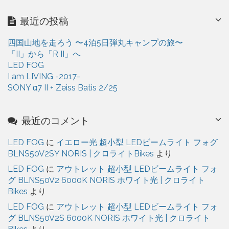
カ
イ
最近の投稿
ブ
四国山地を走ろう 〜4泊5日弾丸キャンプの旅〜
「II」から「R II」へ
LED FOG
I am LIVING -2017-
SONY α7 II + Zeiss Batis 2/25
最近のコメント
LED FOG
に
イエロー光 超小型 LEDビームライト フォグ
BLNS50V2SY NORIS | クロライトBikes
より
LED FOG
に
アウトレット 超小型 LEDビームライト フォ
グ BLNS50V2 6000K NORIS ホワイト光 | クロライト
Bikes
より
LED FOG
に
アウトレット 超小型 LEDビームライト フォ
グ BLNS50V2S 6000K NORIS ホワイト光 | クロライト