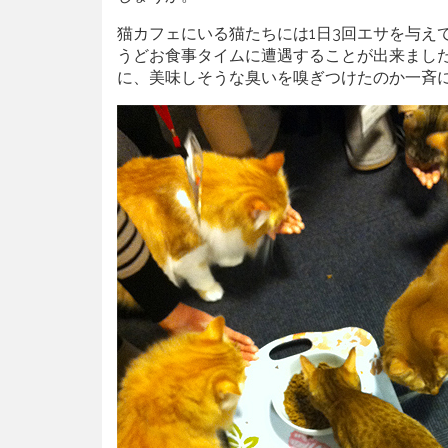
猫カフェにいる猫たちには1日3回エサを与え
うどお食事タイムに遭遇することが出来まし
に、美味しそうな臭いを嗅ぎつけたのか一斉