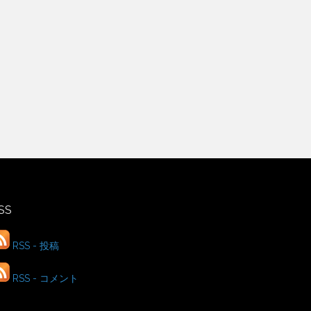
SS
RSS - 投稿
RSS - コメント