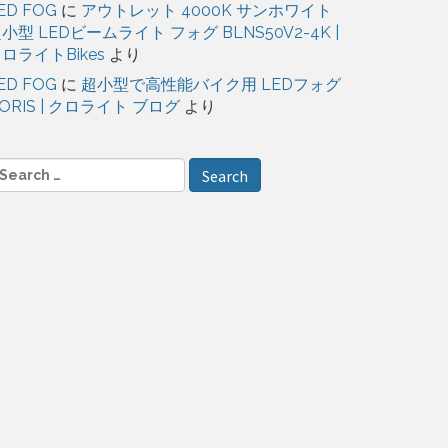
ED FOG
に
アウトレット 4000K サンホワイト
小型 LEDビームライト フォグ BLNS50V2-4K |
ロライトBikes
より
ED FOG
に
超小型で高性能バイク用 LEDフォグ
ORIS | クロライト ブログ
より