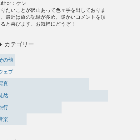
uthor：ケン
やりたいことが沢山あって色々手を出しておりま
す。最近は旅の記録が多め。暖かいコメントを頂
けると喜びます。お気軽にどうぞ！
カテゴリー
その他
ウェブ
写真
徒然
旅行
音楽