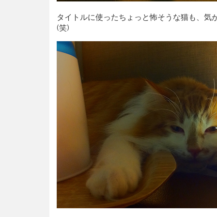
タイトルに使ったちょっと怖そうな猫も、気
(笑)