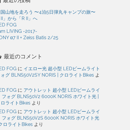
ブ
四国山地を走ろう 〜4泊5日弾丸キャンプの旅〜
II」から「R II」へ
ED FOG
 am LIVING -2017-
ONY α7 II + Zeiss Batis 2/25
最近のコメント
ED FOG
に
イエロー光 超小型 LEDビームライト
ォグ BLNS50V2SY NORIS | クロライトBikes
よ
り
ED FOG
に
アウトレット 超小型 LEDビームライ
 フォグ BLNS50V2 6000K NORIS ホワイト光 |
ロライトBikes
より
ED FOG
に
アウトレット 超小型 LEDビームライ
 フォグ BLNS50V2S 6000K NORIS ホワイト光
 クロライトBikes
より