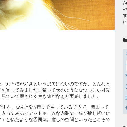
A
た。元々猫が好きという訳ではないのですが、どんなと
立ち寄ってみました！猫って犬のようななつっこい可愛
、見ていて癒される生き物だなぁと実感しました。
ですが、なんと朝5時までやっているそうで、閉まって
。入ってみるとアットホームな内装で、猫が放し飼いに
フェと似たような雰囲気。癒しの空間といったところで