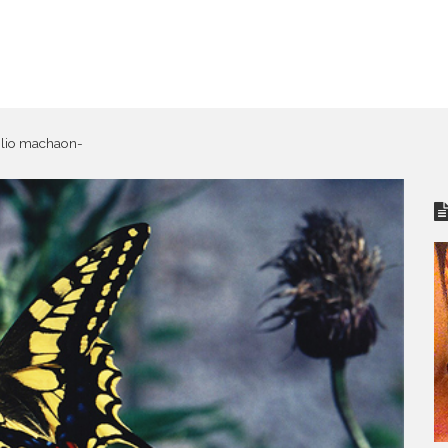
io machaon-