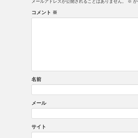
メールアドレスが公開されることはありません。
※
が
ゲ
コメント
※
ー
シ
ョ
ン
名前
メール
サイト