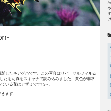
A
on-
撮影したキアゲハです。この写真はリバーサルフィルム
ばしたを写真をスキャナで読み込みました。黄色が非常
っている花はアザミですね～。
できます。