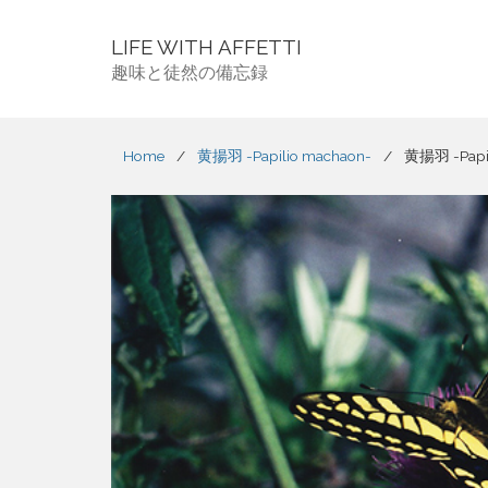
LIFE WITH AFFETTI
趣味と徒然の備忘録
Home
/
黄揚羽 -Papilio machaon-
/
黄揚羽 -Papil