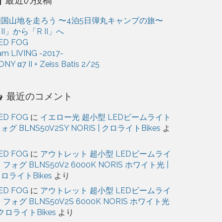
ブ
四国山地を走ろう 〜4泊5日弾丸キャンプの旅〜
II」から「R II」へ
ED FOG
 am LIVING -2017-
ONY α7 II + Zeiss Batis 2/25
最近のコメント
ED FOG
に
イエロー光 超小型 LEDビームライト
ォグ BLNS50V2SY NORIS | クロライトBikes
よ
り
ED FOG
に
アウトレット 超小型 LEDビームライ
 フォグ BLNS50V2 6000K NORIS ホワイト光 |
ロライトBikes
より
ED FOG
に
アウトレット 超小型 LEDビームライ
 フォグ BLNS50V2S 6000K NORIS ホワイト光
 クロライトBikes
より