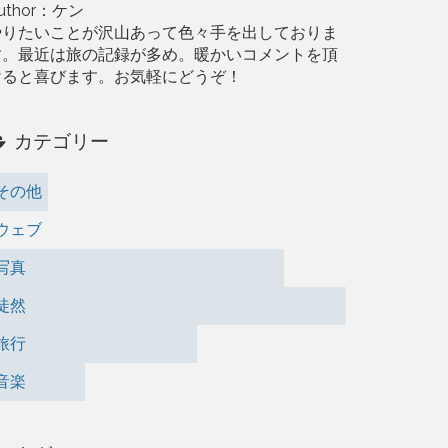
uthor：ケン
やりたいことが沢山あって色々手を出しておりま
す。最近は旅の記録が多め。暖かいコメントを頂
けると喜びます。お気軽にどうぞ！
カテゴリー
その他
ウェブ
写真
徒然
旅行
音楽