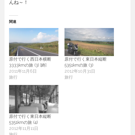
んね～！
関連
原付で行く西日本横断
原付で行く東日本縦断
3333kmの旅 (3) [終]
5351kmの旅 (3)
2011年11月6日
2012年10月31日
旅行
旅行
原付で行く東日本縦断
5351kmの旅 (4)
2012年11月11日
旅行