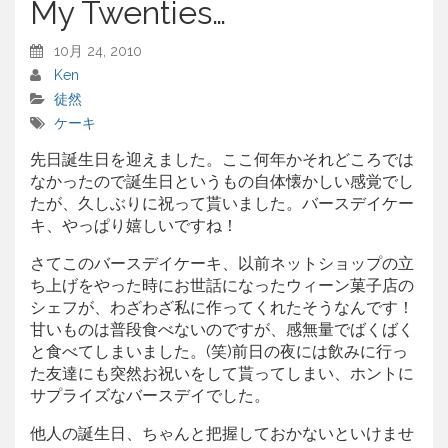
My Twenties…
10月 24, 2010
Ken
徒然
ケーキ
先日誕生日を迎えました。ここ何年かそれどころでは
なかったので誕生日というもの自体懐かしい感覚でし
たが、久しぶりに祝って貰いました。バースデイケー
キ、やっぱり嬉しいですね！
さてこのバースデイケーキ、以前ネットショップの立
ち上げをやった時にお世話になったウィーン菓子店の
シェフが、わざわざ私に作ってくれたそうなんです！
甘いものは普段食べないのですが、感無量でばくばく
と食べてしまいました。(笑)前日の夜には飲みに行っ
た友達にも突然お祝いをして貰ってしまい、ホントに
サプライズなバースデイでした。
他人の誕生日、ちゃんと把握しておかないといけませ