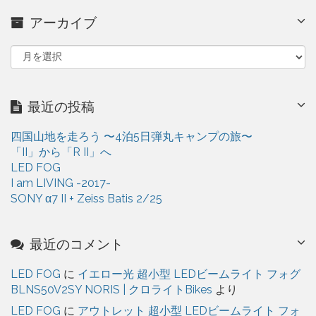
アーカイブ
ア
ー
カ
イ
最近の投稿
ブ
四国山地を走ろう 〜4泊5日弾丸キャンプの旅〜
「II」から「R II」へ
LED FOG
I am LIVING -2017-
SONY α7 II + Zeiss Batis 2/25
最近のコメント
LED FOG
に
イエロー光 超小型 LEDビームライト フォグ
BLNS50V2SY NORIS | クロライトBikes
より
LED FOG
に
アウトレット 超小型 LEDビームライト フォ