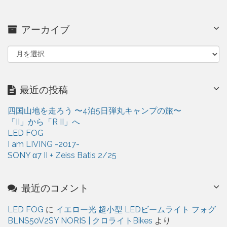
アーカイブ
ア
ー
カ
イ
最近の投稿
ブ
四国山地を走ろう 〜4泊5日弾丸キャンプの旅〜
「II」から「R II」へ
LED FOG
I am LIVING -2017-
SONY α7 II + Zeiss Batis 2/25
最近のコメント
LED FOG
に
イエロー光 超小型 LEDビームライト フォグ
BLNS50V2SY NORIS | クロライトBikes
より