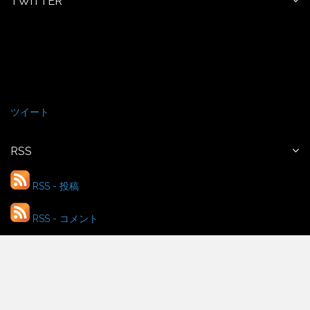
TWITTER
ツイート
RSS
RSS - 投稿
RSS - コメント