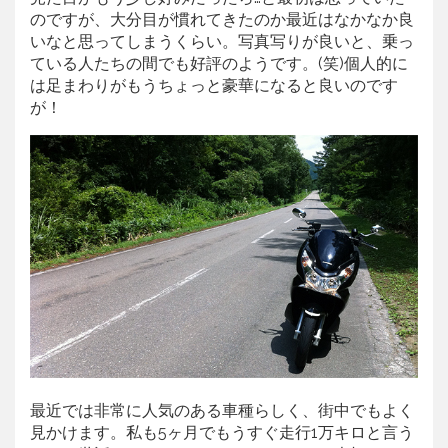
のですが、大分目が慣れてきたのか最近はなかなか良
いなと思ってしまうくらい。写真写りが良いと、乗っ
ている人たちの間でも好評のようです。(笑)個人的に
は足まわりがもうちょっと豪華になると良いのです
が！
最近では非常に人気のある車種らしく、街中でもよく
見かけます。私も5ヶ月でもうすぐ走行1万キロと言う