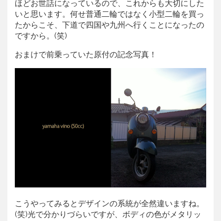
ほどお世話になっているので、これからも大切にした
いと思います。何せ普通二輪ではなく小型二輪を買っ
たからこそ、下道で四国や九州へ行くことになったの
ですから。(笑)
おまけで前乗っていた原付の記念写真！
こうやってみるとデザインの系統が全然違いますね。
(笑)光で分かりづらいですが、ボディの色がメタリッ