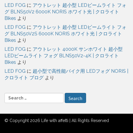
LED FOG
に
アウトレット 超小型 LEDビームライト フォ
グ BLNS50V2 6000K NORIS ホワイト光 | クロライト
Bikes
より
LED FOG
に
アウトレット 超小型 LEDビームライト フォ
グ BLNS50V2S 6000K NORIS ホワイト光 | クロライト
Bikes
より
LED FOG
に
アウトレット 4000K サンホワイト 超小型
LEDビームライト フォグ BLNS50V2-4K | クロライト
Bikes
より
LED FOG
に
超小型で高性能バイク用 LEDフォグ NORIS |
クロライト ブログ
より
S
e
a
r
© Copyright 2026 Life with affetti | All Rights Reserved
c
h